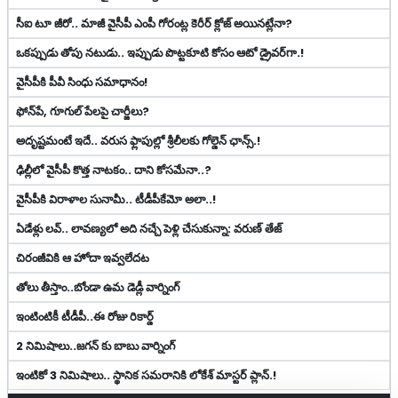
సీఐ టూ జీరో.. మాజీ వైసీపీ ఎంపీ గోరంట్ల కెరీర్ క్లోజ్ అయిన‌ట్లేనా?
ఒక‌ప్పుడు తోపు న‌టుడు.. ఇప్పుడు పొట్టకూటి కోసం ఆటో డ్రైవ‌ర్‌గా.!
వైసీపీకి పీవీ సింధు సమాధానం!
ఫోన్‌పే, గూగుల్ పేల‌పై చార్జీలు?
అదృష్టమంటే ఇదే.. వ‌రుస ఫ్లాపుల్లో శ్రీ‌లీల‌కు గోల్డెన్ ఛాన్స్‌.!
ఢిల్లీలో వైసీపీ కొత్త నాట‌కం.. దాని కోస‌మేనా..?
వైసీపీకి విరాళాల సునామీ.. టీడీపీకేమో అలా..!
ఏడేళ్లు ల‌వ్‌.. లావ‌ణ్య‌లో అది న‌చ్చే పెళ్లి చేసుకున్నా: వ‌రుణ్ తేజ్‌
చిరంజీవికి ఆ హోదా ఇవ్వలేదట
తోలు తీస్తాం..బోండా ఉమ డెడ్లీ వార్నింగ్
ఇంటింటికీ టీడీపీ..ఈ రోజు రికార్డ్
2 నిమిషాలు..జగన్ కు బాబు వార్నింగ్
ఇంటికో 3 నిమిషాలు.. స్థానిక స‌మ‌రానికి లోకేశ్ మాస్ట‌ర్ ప్లాన్‌.!