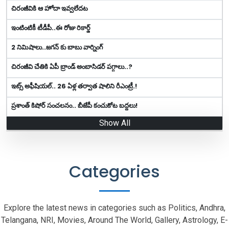
చిరంజీవికి ఆ హోదా ఇవ్వలేదట
ఇంటింటికీ టీడీపీ..ఈ రోజు రికార్డ్
2 నిమిషాలు..జగన్ కు బాబు వార్నింగ్
చిరంజీవి చేతికి ఏపీ బ్రాండ్ అంబాసిడర్ పగ్గాలు..?
ఇట్స్ అఫీషియ‌ల్‌.. 26 ఏళ్ల తర్వాత షాలిని రీఎంట్రీ.!
ప్రశాంత్ కిషోర్ సంచలనం.. బీజేపీ కంచుకోట బద్దలు!
Show All
Categories
Explore the latest news in categories such as Politics, Andhra,
Telangana, NRI, Movies, Around The World, Gallery, Astrology, E-