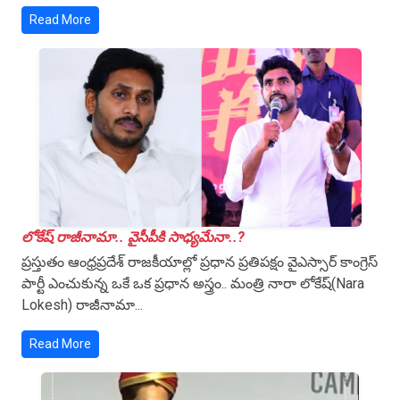
Read More
లోకేష్ రాజీనామా.. వైసీపీకి సాధ్య‌మేనా..?
ప్రస్తుతం ఆంధ్రప్రదేశ్ రాజకీయాల్లో ప్రధాన ప్రతిపక్షం వైఎస్సార్ కాంగ్రెస్
పార్టీ ఎంచుకున్న ఒకే ఒక ప్రధాన అస్త్రం.. మంత్రి నారా లోకేష్(Nara
Lokesh) రాజీనామా...
Read More