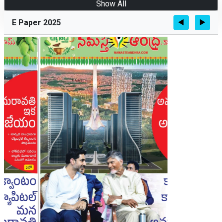
Show All
E Paper 2025
◀
▶