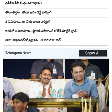
వైసీపీకి పీవీ సింధు సమాధానం!
తోలు తీస్తాం..బోండా ఉమ డెడ్లీ వార్నింగ్
2 నిమిషాలు..జగన్ కు బాబు వార్నింగ్
ఇంటికో 3 నిమిషాలు.. స్థానిక స‌మ‌రానికి లోకేశ్ మాస్ట‌ర్ ప్లాన్‌.!
బాబు క్యాబినెట్‌లో ప్ర‌క్షాళ‌న‌.. ఆ ఐదుగురు ఔట్‌.!
Show All
Telangana News