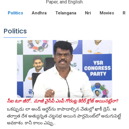
Paper, and English.
Politics
Andhra
Telangana
Nri
Movies
Re
Politics
సీఐ టూ జీరో.. మాజీ వైసీపీ ఎంపీ గోరంట్ల కెరీర్ క్లోజ్ అయిన‌ట్లేనా?
ఒకప్పుడు లా అండ్ ఆర్డర్‌ను కాపాడాల్సిన చేతుల్లో ఖాకీ డ్రెస్.. ఆ
తర్వాత దేశ అత్యున్నత చట్టసభ అయిన పార్లమెంట్‌లో అడుగుపెట్టే
అవకాశం. కానీ కాలం ఎప్పు...