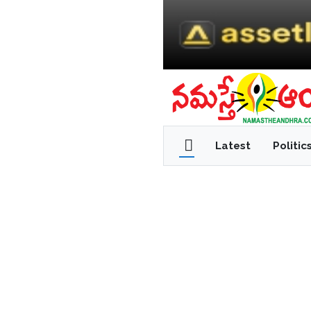
Latest
Politic