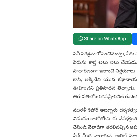
Share on WhatsApp
సినీ పరిశ్రమలో సెంటిమెంట్లు, పేరు
పేరును కాస్త అటు ఇటు చేయడం 
సాధారణంగా ఇలాంటి నిర్ణయాలు జ
కానీ, అక్కినేని యువ కథానాయ
ఊహించని ప్రతిపాదన తెచ్చాడు. అఖ
తిరుపతిలో జరిగిన ప్రీ-రిలీజ్ ఈవెంట్‌
మురళీ కిషోర్ అబ్బూరు దర్శకత్వంల
విడుదల కాబోతోంది. ఈ నేపథ్యం
చేసింది. వేలాదిగా తరలివచ్చి
స్టేజ్ మీద నాగార్జున, అఖిల్ మా