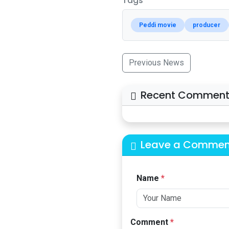
Tags
Peddi movie
producer
Previous News
Recent Comment
Leave a Commen
Name
*
Comment
*