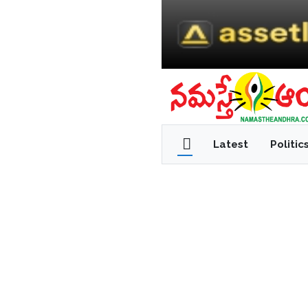
Latest
Politic