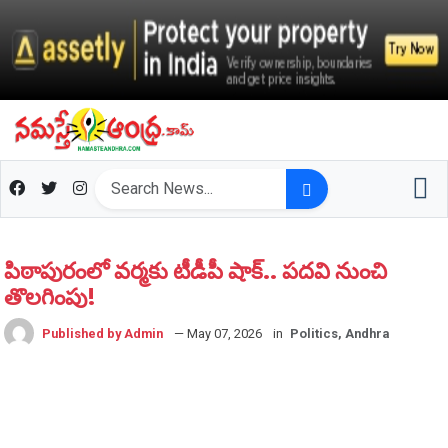
పిఠాపురంలో వర్మకు టీడీపీ షాక్.. పదవి నుంచి
తొలగింపు!
Published by Admin
— May 07, 2026
in
Politics, Andhra