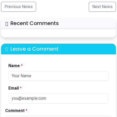
Previous News
Next News
Recent Comments
Leave a Comment
Name
*
Email
*
Comment
*