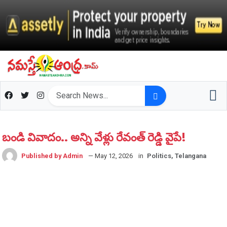
బండి వివాదం.. అన్ని వేళ్లు రేవంత్ రెడ్డి వైపే!
Published by Admin
— May 12, 2026
in
Politics, Telangana