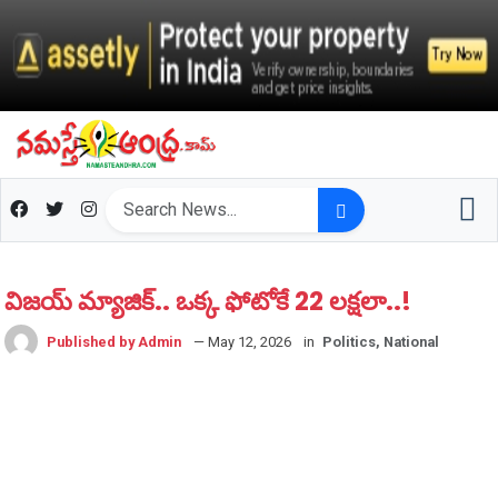
విజ‌య్ మ్యాజిక్.. ఒక్క ఫోటోకే 22 ల‌క్ష‌లా..!
Published by Admin
— May 12, 2026
in
Politics, National