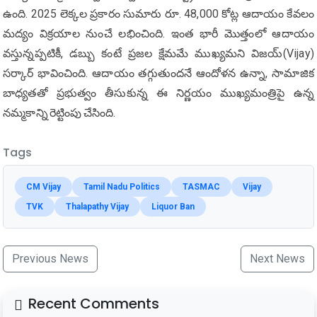
ఉంది. 2025 లెక్కల ప్రకారం సుమారు రూ. 48,000 కోట్ల ఆదాయం కేవలం
మద్యం విక్రయాల నుంచే లభించింది. ఇంత భారీ మొత్తంలో ఆదాయం
వస్తున్నప్పటికీ, డబ్బు కంటే ప్రజల క్షేమమే ముఖ్యమని విజయ్(Vijay)
సర్కార్ భావించింది. ఆదాయం తగ్గుతుందనే ఆందోళన ఉన్నా, సామాజిక
బాధ్యతతో ప్రభుత్వం తీసుకున్న ఈ నిర్ణయం ముఖ్యమంత్రిపై ఉన్న
నమ్మకాన్ని రెట్టింపు చేసింది.
Tags
CM Vijay
Tamil Nadu Politics
TASMAC
Vijay
TVK
Thalapathy Vijay
Liquor Ban
Previous News
Next News
Recent Comments